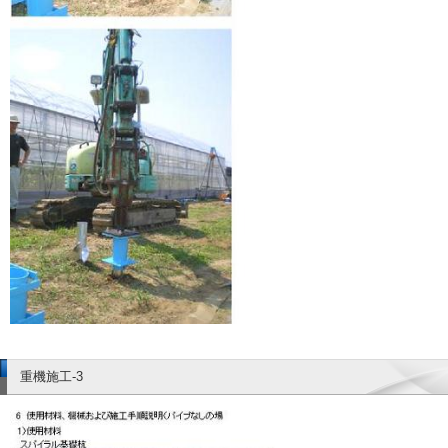
重機施工-3