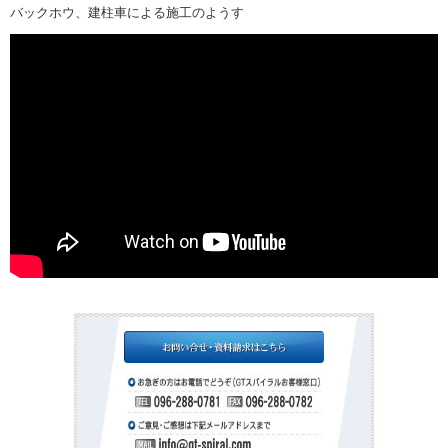
バックホウ、建柱車による施工のようす